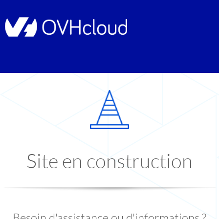
Site en construction
Besoin d'assistance ou d'informations ?